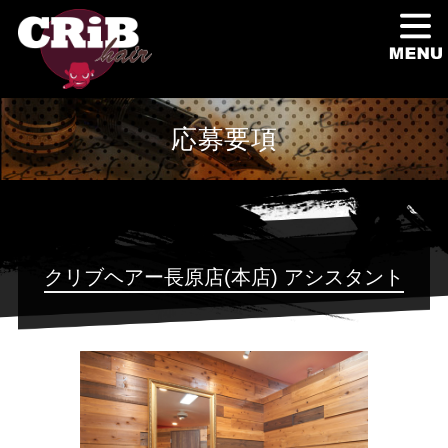
応募要項
クリブヘアー長原店(本店) アシスタント