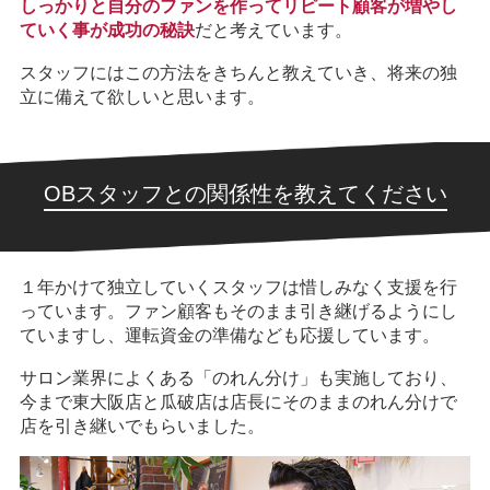
しっかりと自分のファンを作ってリピート顧客が増やし
ていく事が成功の秘訣
だと考えています。
スタッフにはこの方法をきちんと教えていき、将来の独
立に備えて欲しいと思います。
OBスタッフとの関係性を教えてください
１年かけて独立していくスタッフは惜しみなく支援を行
っています。ファン顧客もそのまま引き継げるようにし
ていますし、運転資金の準備なども応援しています。
サロン業界によくある「のれん分け」も実施しており、
今まで東大阪店と瓜破店は店長にそのままのれん分けで
店を引き継いでもらいました。