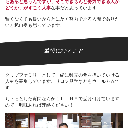
もあると思うんですが、そこできちんと努力できる人か
どうか、がすごく大事
な事だと思っています。
賢くなくても良いからとにかく努力できる人間でありた
いと私自身も思っています。
最後にひとこと
クリブファミリーとして一緒に独立の夢を描いていける
人材を募集しています。サロン見学などもウェルカムで
す！
ちょっとした質問なんかもＬＩＮＥで受け付けています
ので、興味あれば連絡ください！