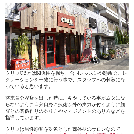
クリブOBとは関係性を保ち、合同レッスンや懇親会、レ
クレーションを一緒に行う事で、スタッフへの刺激にな
っていると思います。
将来自分が店を出した時に、今やっている事がムダにな
らないように自分自身に技術以外の実力が付くように顧
客との関係作りのやり方やマネジメントのあり方などを
指導しています。
クリブは男性顧客を対象とした郊外型のサロンなので、