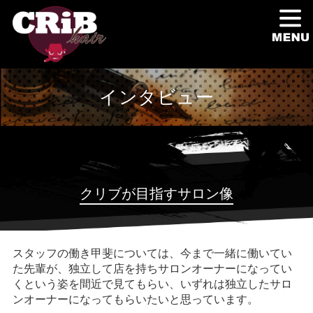
インタビュー
クリブが目指すサロン像
スタッフの働き甲斐については、今まで一緒に働いてい
た先輩が、独立して店を持ちサロンオーナーになってい
くという姿を間近で見てもらい、いずれは独立したサロ
ンオーナーになってもらいたいと思っています。