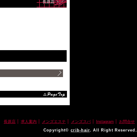
長原店
長原店
求人案内
メンズエステ
メンズスパ
Instagram
お問合せ
Copyright©
crib-hair
. All Right Reserved.