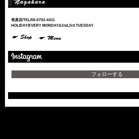
長原店/TEL/06-6702-4411
HOLIDAY/EVERY MONDAY&2nd,3rd TUESDAY
フォローする