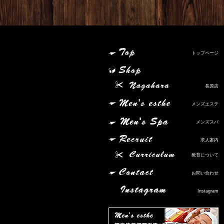
トップページ
長原店
メンズエステ
メンズスパ
求人案内
教育について
お問い合わせ
Instagram