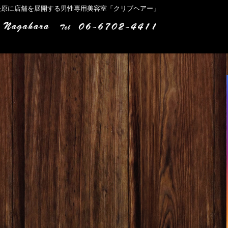
長原に店舗を展開する男性専用美容室「クリブヘアー」